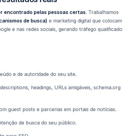
er encontrado pelas pessoas certas
. Trabalhamos
canismos de busca)
e marketing digital que colocam
gle e nas redes sociais, gerando tráfego qualificado
teúdo e de autoridade do seu site.
a descriptions, headings, URLs amigáveis, schema.org
 com guest posts e parcerias em portais de notícias.
ntenção de busca do seu público.
do para SEO.