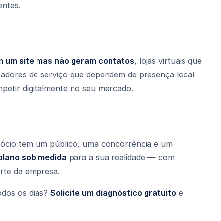
entes.
êm um site mas não geram contatos
, lojas virtuais que
stadores de serviço que dependem de presença local
petir digitalmente no seu mercado.
gócio tem um público, uma concorrência e um
lano sob medida
para a sua realidade — com
rte da empresa.
odos os dias?
Solicite um diagnóstico gratuito
e