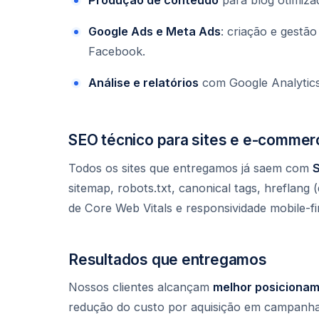
Google Ads e Meta Ads
: criação e gestã
Facebook.
Análise e relatórios
com Google Analytics
SEO técnico para sites e e-commer
Todos os sites que entregamos já saem com
S
sitemap, robots.txt, canonical tags, hreflang
de Core Web Vitals e responsividade mobile-fir
Resultados que entregamos
Nossos clientes alcançam
melhor posicionam
redução do custo por aquisição em campanha