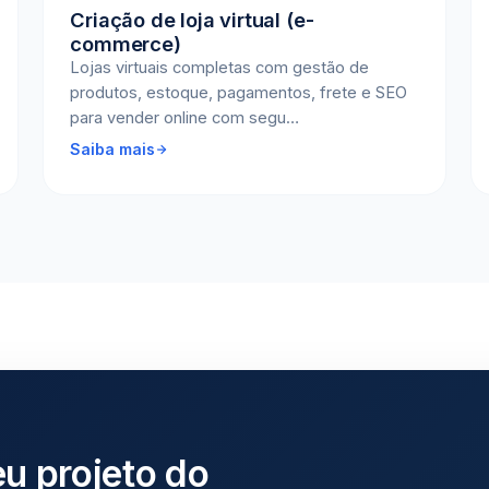
Criação de loja virtual (e-
commerce)
Lojas virtuais completas com gestão de
produtos, estoque, pagamentos, frete e SEO
para vender online com segu…
Saiba mais
eu projeto do