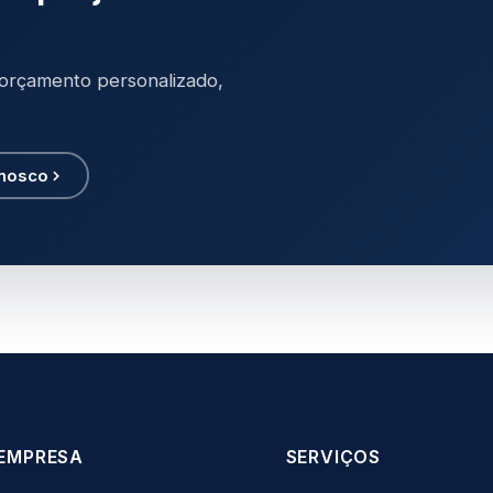
orçamento personalizado,
onosco
EMPRESA
SERVIÇOS