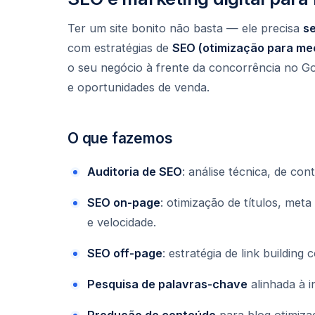
Ter um site bonito não basta — ele precisa
s
com estratégias de
SEO (otimização para me
o seu negócio à frente da concorrência no Goo
e oportunidades de venda.
O que fazemos
Auditoria de SEO
: análise técnica, de con
SEO on-page
: otimização de títulos, met
e velocidade.
SEO off-page
: estratégia de link building
Pesquisa de palavras-chave
alinhada à i
Produção de conteúdo
para blog otimiza