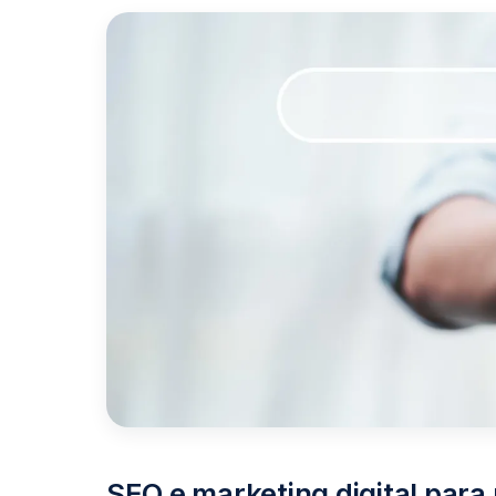
SEO e marketing digital para 