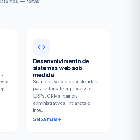
istemas — feitas
Desenvolvimento de
sistemas web sob
medida
os
Sistemas web personalizados
ceito
para automatizar processos:
com
ERPs, CRMs, painéis
administrativos, intranets e
inte…
Saiba mais