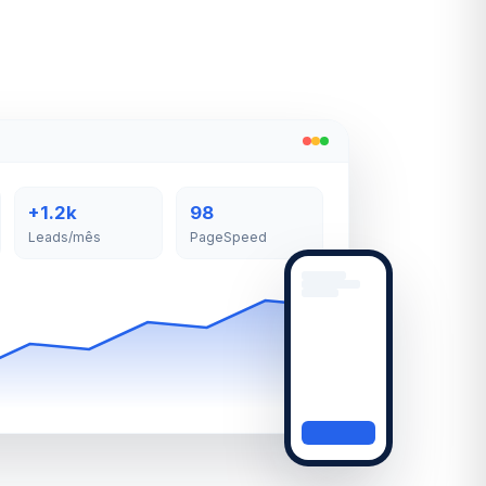
+1.2k
98
Leads/mês
PageSpeed