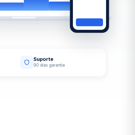
Suporte
90
dias garantia