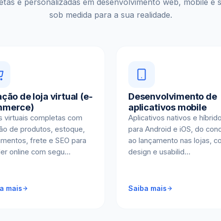
tas e personalizadas em desenvolvimento web, mobile e s
sob medida para a sua realidade.
ção de loja virtual (e-
Desenvolvimento de
mmerce)
aplicativos mobile
s virtuais completas com
Aplicativos nativos e híbrid
ão de produtos, estoque,
para Android e iOS, do con
mentos, frete e SEO para
ao lançamento nas lojas, 
er online com segu…
design e usabilid…
a mais
Saiba mais