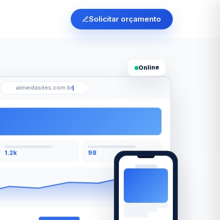
Solicitar orçamento
Online
almeidasites.com.br
98
1.2k