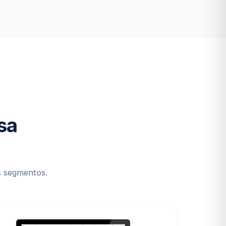
sa
s segmentos.