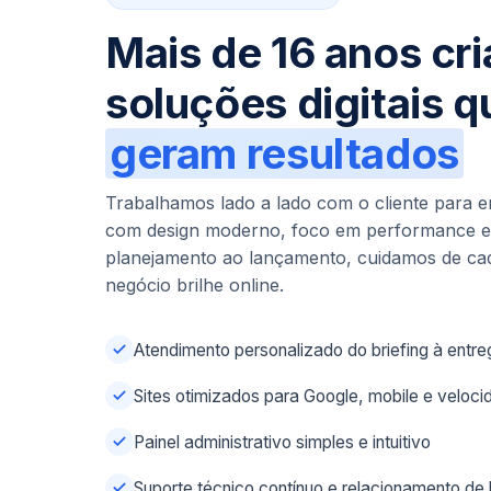
Mais de 16 anos cr
soluções digitais q
geram resultados
Trabalhamos lado a lado com o cliente para ent
com design moderno, foco em performance e 
planejamento ao lançamento, cuidamos de cad
negócio brilhe online.
Atendimento personalizado do briefing à entre
Sites otimizados para Google, mobile e veloc
Painel administrativo simples e intuitivo
Suporte técnico contínuo e relacionamento de