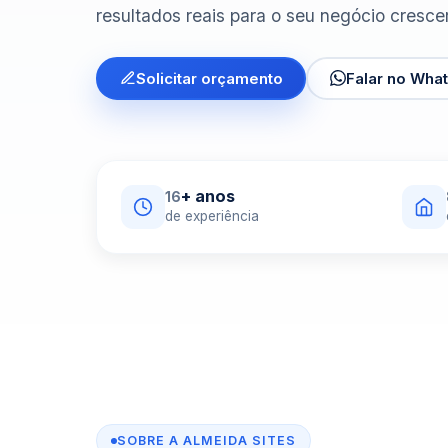
resultados reais para o seu negócio crescer 
Solicitar orçamento
Falar no Wha
+ anos
16
de experiência
SOBRE A ALMEIDA SITES