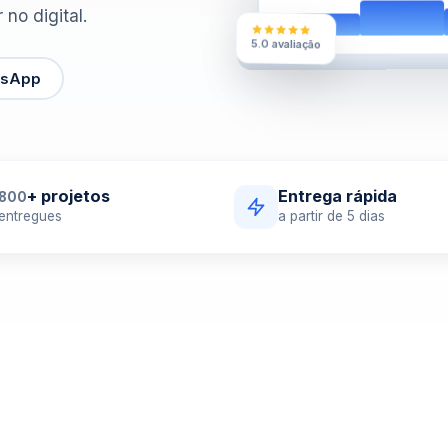
no digital.
5.0 avaliação
tsApp
+ projetos
Entrega rápida
800
entregues
a partir de
5
dias