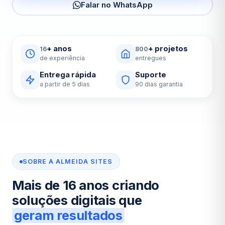
Falar no WhatsApp
+ anos
+ projetos
16
800
de experiência
entregues
Entrega rápida
Suporte
a partir de
5
dias
90
dias garantia
SOBRE A ALMEIDA SITES
Mais de 16 anos criando
soluções digitais que
geram resultados