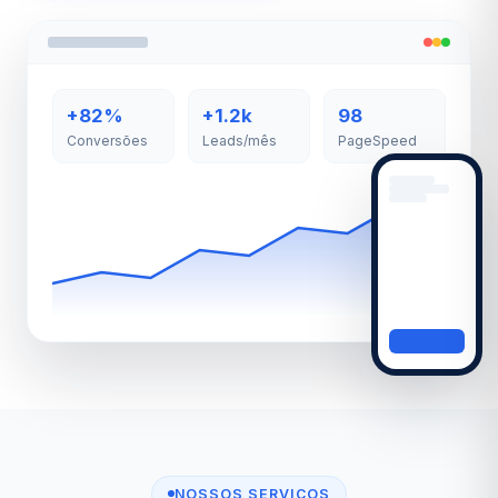
+82%
+1.2k
98
Conversões
Leads/mês
PageSpeed
NOSSOS SERVIÇOS