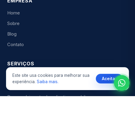
EMPRESA
Home
Sobre
Blog
Contato
SERVIÇOS
Este site usa cookies para melhorar sua
Criação de sites profissionais
Aceitar
experiência.
Saiba mais.
Criação de loja virtual (e-commerce)
Desenvolvimento de aplicativos mobile
Desenvolvimento de sistemas web sob medida
CONTATO