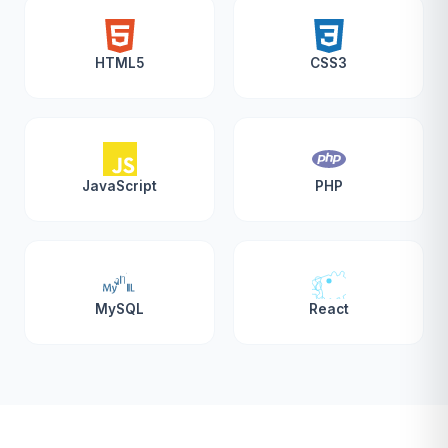
HTML5
CSS3
JavaScript
PHP
MySQL
React